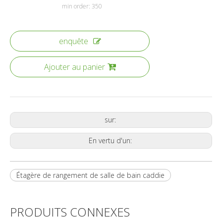
min order: 350
enquête
Ajouter au panier
sur:
En vertu d'un:
Étagère de rangement de salle de bain caddie
PRODUITS CONNEXES