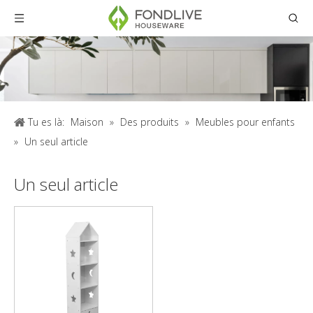
Tu es là:
Maison
»
Des produits
»
Meubles pour enfants
»
Un seul article
Un seul article