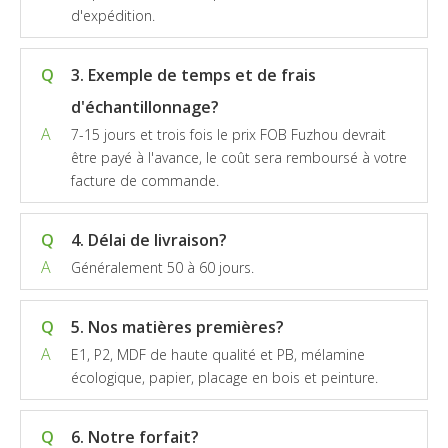
d'expédition.
Q
3. Exemple de temps et de frais
d'échantillonnage?
A
7-15 jours et trois fois le prix FOB Fuzhou devrait
être payé à l'avance, le coût sera remboursé à votre
facture de commande.
Q
4. Délai de livraison?
A
Généralement 50 à 60 jours.
Q
5. Nos matières premières?
A
E1, P2, MDF de haute qualité et PB, mélamine
écologique, papier, placage en bois et peinture.
Q
6. Notre forfait?