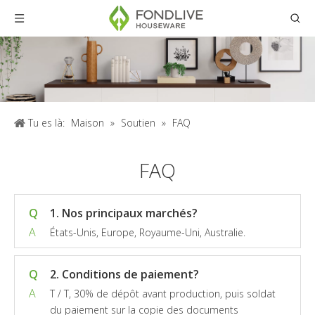
Tu es là:
Maison
»
Soutien
»
FAQ
FAQ
Q
1. Nos principaux marchés?
A
États-Unis, Europe, Royaume-Uni, Australie.
Q
2. Conditions de paiement?
A
T / T, 30% de dépôt avant production, puis soldat
du paiement sur la copie des documents