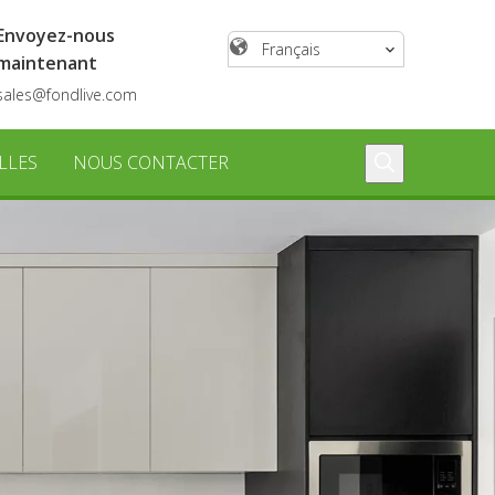
Envoyez-nous
Français
maintenant
sales@fondlive.com
LLES
NOUS CONTACTER