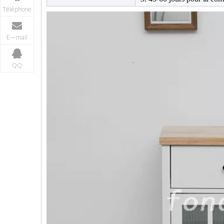
Téléphone
E—mail
QQ