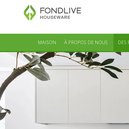
MAISON
À PROPOS DE NOUS
DES 