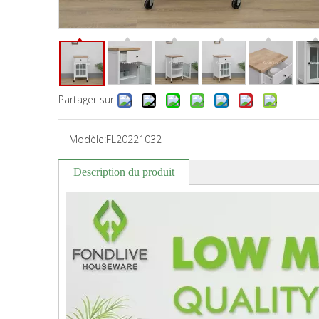
Partager sur:
Modèle:
FL20221032
Description du produit