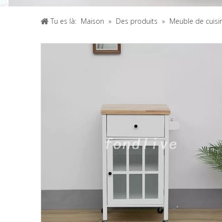
Tu es là:
Maison
»
Des produits
»
Meuble de cuisi