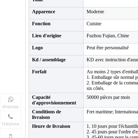
Apparence
Moderne
Fonction
Cuisine
Lieu d'origine
Fuzhou Fujian, Chine
Logo
Peut être personnalisé
Kd / assemblage
KD avec instruction d'as
Forfait
Au moins 2 types d'emball
1. Emballage sûr normal po
2. Emballage de la comma
six côtés.
Capacité
50000 pièces par mois
d'approvisionnement
WhatsApp
Conditions de
Fret maritime; Internationa
livraison
Téléphone
Heure de livraison
1. 10 jours pour l'échantill
2. 45 jours pour l'ordre d'
3. 45-60 jours pour la co